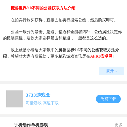
魔兽世界9.0不同的公函获取方法介绍
在拍卖行购买获得，直接去拍卖行搜索公函，然后购买即可。
公函一般分为暴击、急速、精通和全能者四种，公函属性决定你
的橙装属性，建议大家选择暴击和精通，一般都是这么选的。
以上就是小编给大家带来的
魔兽世界9.0不同的公函获取方法介
绍
，希望对大家有所帮助，更多精彩游戏资讯尽在
APK8安卓网
!
展开 ↓
3733游戏盒
免费下载
海量游戏 高速下载
手机动作单机游戏
更多