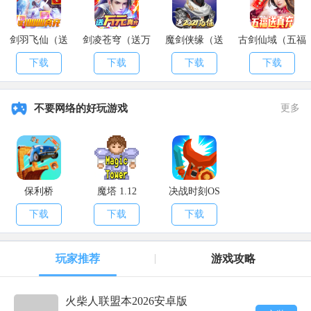
撩妹聊天套路
撩妹神器 恋爱交友 恋爱话术 撩妹软件排行 消息回复软件 | 11-11
下载软件
剑羽飞仙（送
剑凌苍穹（送万
魔剑侠缘（送
古剑仙域（五福
10000真充）
元真充）
2021充值）
送真充）
下载
下载
下载
下载
遇知音
不要网络的好玩游戏
更多
遇知音app是一款非常受欢迎的恋爱交友软件,运用十分简单，直
接复制粘贴就可以了，软件采用智能聊天技术，里面有10W+恋爱话术
供君选择。你不仅可以自由搜索，还可以直接按套路模板聊天，强大
的智能聊天功能，让你永远都不会没有话题，可以轻松应对不同的场
保利桥
魔塔 1.12
决战时刻OS
景，并且所有的话题都是持续永久更新!
下载
下载
下载
遇知音
恋爱 聊天 恋爱话术 智能聊天 聊天话术神器 恋爱软件 交友软件 | 10-10
下载软件
玩家推荐
游戏攻略
火柴人联盟本2026安卓版