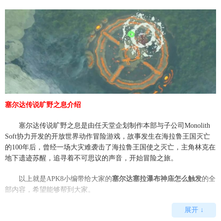
塞尔达传说旷野之息介绍
塞尔达传说旷野之息是由任天堂企划制作本部与子公司Monolith
Soft协力开发的开放世界动作冒险游戏，故事发生在海拉鲁王国灭亡
的100年后，曾经一场大灾难袭击了海拉鲁王国使之灭亡，主角林克在
地下遗迹苏醒，追寻着不可思议的声音，开始冒险之旅。
以上就是APK8小编带给大家的
塞尔达塞拉瀑布神庙怎么触发
的全
部内容，希望能够帮到大家。
展开 ↓