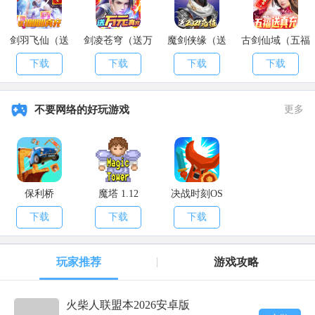
剑羽飞仙（送
剑凌苍穹（送万
魔剑侠缘（送
古剑仙域（五福
10000真充）
元真充）
2021充值）
送真充）
下载
下载
下载
下载
不要网络的好玩游戏
更多
保利桥
魔塔 1.12
决战时刻OS
下载
下载
下载
玩家推荐
游戏攻略
火柴人联盟本2026安卓版