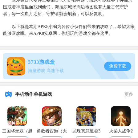
塞尔达古代零件主要由古代守护者掉落，玩家可以在各个神庙周
围或者神庙里面找到他们，海拉尔城堡周边地图也有大量古代守护
者，每一次血月之后，守护者就会刷新，可以反复刷。
以上就是本期APK8小编为各位小伙伴们带来的攻略了，希望大家
能够喜欢哦。来APK8安卓网，你想玩的游戏全都在这里。
3733游戏盒
免费下载
海量游戏 高速下载
手机动作单机游戏
更多
三国将无双（超
勇敢者西游（大
龙珠真武道会3
火柴人战争2