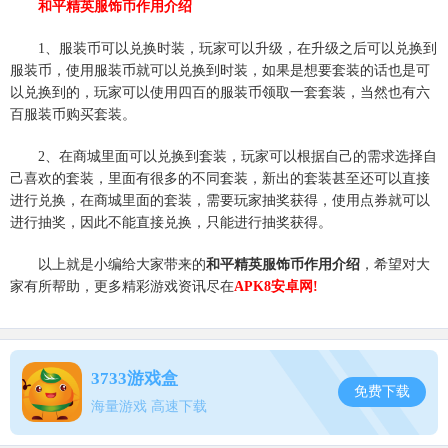
和平精英服饰币作用介绍
1、服装币可以兑换时装，玩家可以升级，在升级之后可以兑换到
服装币，使用服装币就可以兑换到时装，如果是想要套装的话也是可
以兑换到的，玩家可以使用四百的服装币领取一套套装，当然也有六
百服装币购买套装。
2、在商城里面可以兑换到套装，玩家可以根据自己的需求选择自
己喜欢的套装，里面有很多的不同套装，新出的套装甚至还可以直接
进行兑换，在商城里面的套装，需要玩家抽奖获得，使用点券就可以
进行抽奖，因此不能直接兑换，只能进行抽奖获得。
以上就是小编给大家带来的
和平精英服饰币作用介绍
，希望对大
家有所帮助，更多精彩游戏资讯尽在
APK8安卓网!
3733游戏盒
免费下载
海量游戏 高速下载