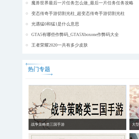
魔兽世界最后一片任务怎么做_最后一片任务任务攻略
变态传奇手游切割光柱_超变态传奇手游切割光柱
光遇猛0和猛1是什么意思
GTA5有哪些作弊码_GTA5Xboxone作弊码大全
王者荣耀2020一共有多少皮肤
热门专题
战争策略类三国手游
大