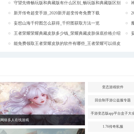
守望先锋畅玩版和典藏版有什么区别_畅玩版和典藏版区别介绍
新开传奇超变手游_2020新开超变传奇免费下载
妄想山海千狩图怎么获得_千狩图获取方法一览
王者荣耀荣耀典藏皮肤多少钱_荣耀典藏皮肤保底价格介绍
能免费领取王者荣耀皮肤的软件有哪些_王者荣耀可以得皮肤的软
变态游戏软件
回合制手游公益服专题
手游变态版app平台盒子大
型网络多人在线游戏
1.76传奇私服