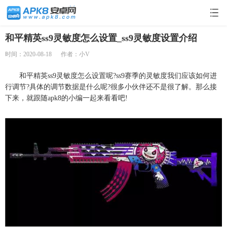
和平精英ss9灵敏度怎么设置_ss9灵敏度设置介绍
时间：2020-08-18
作者：小V
和平精英ss9灵敏度怎么设置呢?ss9赛季的灵敏度我们应该如何进
行调节?具体的调节数据是什么呢?很多小伙伴还不是很了解。那么接
下来，就跟随apk8的小编一起来看看吧!