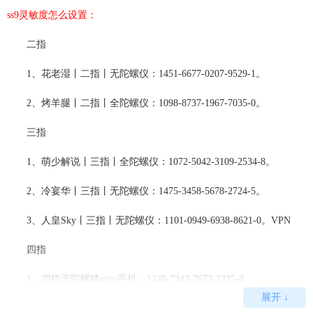
ss9灵敏度怎么设置：
二指
1、花老湿丨二指丨无陀螺仪：1451-6677-0207-9529-1。
2、烤羊腿丨二指丨全陀螺仪：1098-8737-1967-7035-0。
三指
1、萌少解说丨三指丨全陀螺仪：1072-5042-3109-2534-8。
2、冷宴华丨三指丨无陀螺仪：1475-3458-5678-2724-5。
3、人皇Sky丨三指丨无陀螺仪：1101-0949-6938-8621-0。VPN
四指
1、四指无陀螺移vivo手机：1248-7243-7673-2235-0。
展开 ↓
2、少白 四指 全陀螺仪：1395-8388-1798-6477-0。