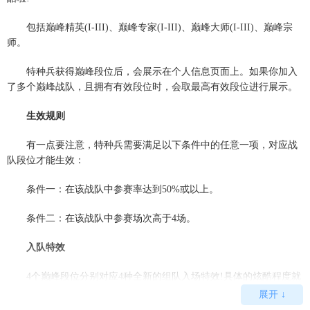
包括巅峰精英(I-III)、巅峰专家(I-III)、巅峰大师(I-III)、巅峰宗
师。
特种兵获得巅峰段位后，会展示在个人信息页面上。如果你加入
了多个巅峰战队，且拥有有效段位时，会取最高有效段位进行展示。
生效规则
有一点要注意，特种兵需要满足以下条件中的任意一项，对应战
队段位才能生效：
条件一：在该战队中参赛率达到50%或以上。
条件二：在该战队中参赛场次高于4场。
入队特效
4个巅峰段位分别对应4种全新的组队入场特效!具体的炫酷程度就
等各位特种兵去解锁啦!!
展开 ↓