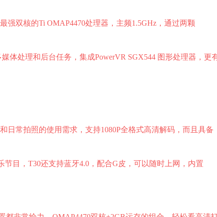
双核的Ti OMAP4470处理器，主频1.5GHz，通过两颗
多媒体处理和后台任务，集成PowerVR SGX544 图形处理器，更
话和日常拍照的使用需求，支持1080P全格式高清解码，而且具备
节目，T30还支持蓝牙4.0，配合G皮，可以随时上网，内置
都非常给力，OMAP4470双核+2GB运存的组合，轻松看高清