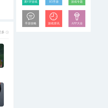
满VIP游戏
H5手游
游戏专题
手游攻略
游戏资讯
APP大全
更多