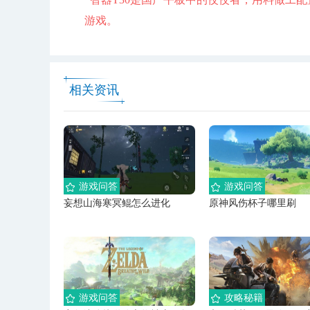
游戏。
相关资讯
游戏问答
游戏问答
妄想山海寒冥鲲怎么进化
原神风伤杯子哪里刷
游戏问答
攻略秘籍