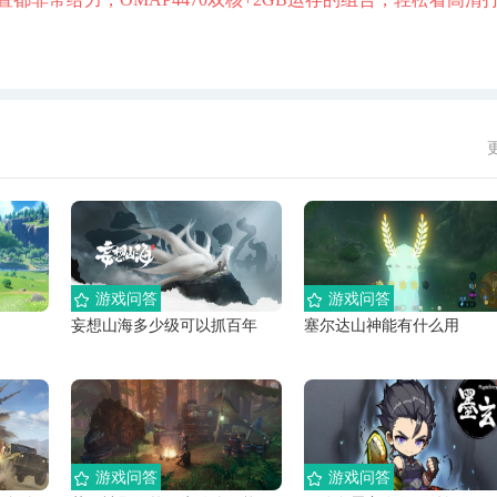
游戏问答
游戏问答
妄想山海多少级可以抓百年
塞尔达山神能有什么用
游戏问答
游戏问答