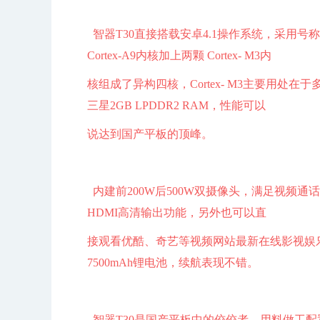
智器T30直接搭载安卓4.1操作系统，采用号称最强
Cortex-A9内核加上两颗 Cortex- M3内
核组成了异构四核，Cortex- M3主要用处在于
三星2GB LPDDR2 RAM，性能可以
说达到国产平板的顶峰。
内建前200W后500W双摄像头，满足视频通
HDMI高清输出功能，另外也可以直
接观看优酷、奇艺等视频网站最新在线影视娱乐
7500mAh锂电池，续航表现不错。
智器T30是国产平板中的佼佼者，用料做工配置