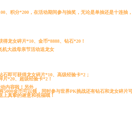
00、积分*200，在活动期间参与抽奖，无论是单抽还是十连抽
女碎片*10、金币*8888、钻石*20！
石即可获得龙女碎片*10、高级经验卡*2；
碎片*20、超级经验卡*2！
动内容啦！另外，
就有5000金币可以领，同时参与世界PK挑战还有钻石和龙女碎片
送上真挚的谢意和祝福哦！