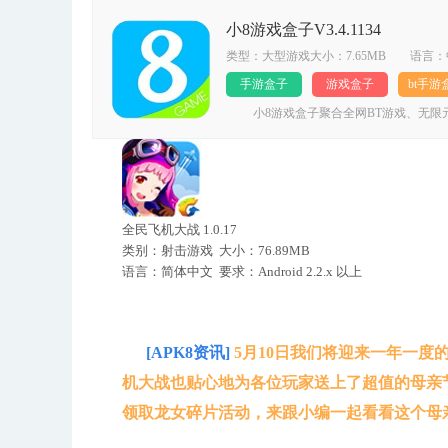
小8游戏盒子V3.4.1134
类型：大型游戏大小：7.65MB 语言：
手游盒子
游戏盒子
bt手游
小8游戏盒子聚合全网BT游戏、无限元
版手游供你选择!独家BT版游戏下载平台
盒子。
全民飞机大战 1.0.17
类别：射击游戏 大小：76.89MB
语言：简体中文 要求：Android 2.2.x 以上
[APK8资讯]
5月10日我们将迎来一年一度
机大战也贴心地为各位玩家送上了超值的母亲
领取龙女碎片活动，来跟小编一起看看这个母