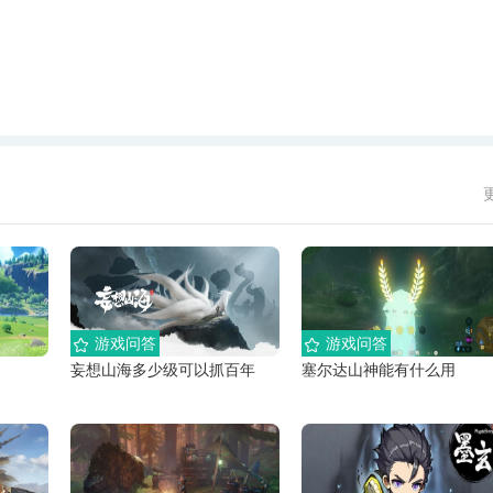
游戏问答
游戏问答
妄想山海多少级可以抓百年
塞尔达山神能有什么用