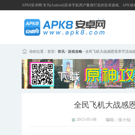
APK8安卓网:专为(Android)安卓手机用户量身打造的安卓游戏、APK
你的位置：
首页
>
资讯
>
游戏攻略
>
全民飞机大战感恩母亲节活动
全民飞机大战感
2015-05-08
编辑：
徐小仙