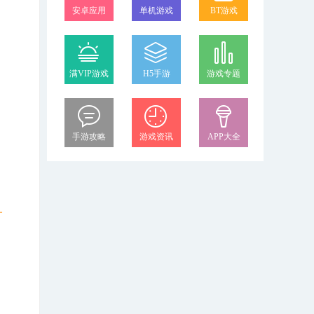
安卓应用
单机游戏
BT游戏
，
满VIP游戏
H5手游
游戏专题
手游攻略
游戏资讯
APP大全
可