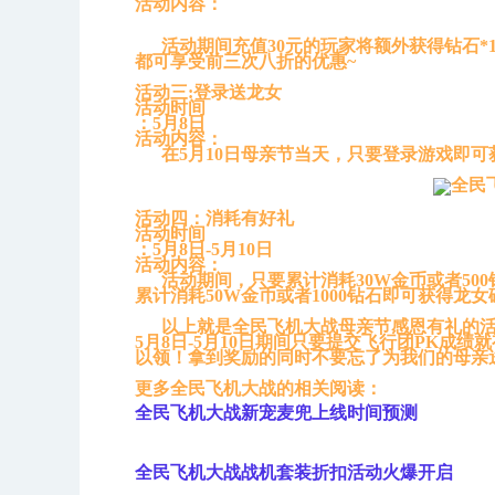
活动内容：
活动期间充值30元的玩家将额外获得钻石*1
都可享受前三次八折的优惠~
活动三:
登录送龙女
活动时间
：5月8日
活动内容：
在5月10日母亲节当天，只要登录游戏即可获得龙
活动四：
消耗有好礼
活动时间
：5月8日-5月10日
活动内容：
活动期间，只要累计消耗30W金币或者500钻
累计消耗50W金币或者1000钻石即可获得龙女
以上就是全民飞机大战母亲节感恩有礼的活
5月8日-5月10日期间只要提交飞行团PK成绩
以领！拿到奖励的同时不要忘了为我们的母亲
更多全民飞机大战的相关阅读：
全民飞机大战新宠麦兜上线时间预测
全民飞机大战战机套装折扣活动火爆开启