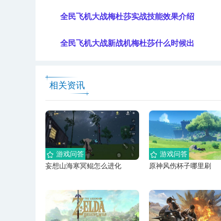
全民飞机大战梅杜莎实战技能效果介绍
全民飞机大战新战机梅杜莎什么时候出
相关资讯
游戏问答
游戏问答
妄想山海寒冥鲲怎么进化
原神风伤杯子哪里刷