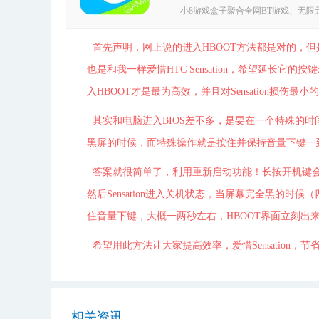
小8游戏盒子聚合全网BT游戏、无限元
版手游供你选择!独家BT版游戏下载平台
盒子。
首
先声明，网上说的进入HBOOT方法都是对的，
也是和我一样爱惜HTC Sensation，希望延长
入HBOOT才是最为高效，并且对Sensation损伤最小
其实和电脑进入BIOS差不多，是要在一个特殊的时间
黑屏的时候，而特殊操作就是按住并保持音量下键一
答案就很简单了，利用重新启动功能！长按开机键会
然后Sensation进入关机状态，当屏幕完全黑的时候
住音量下键，大概一两秒左右，HBOOT界面立刻
希望用此方法让大家提高效率，爱惜Sensation，
相关资讯