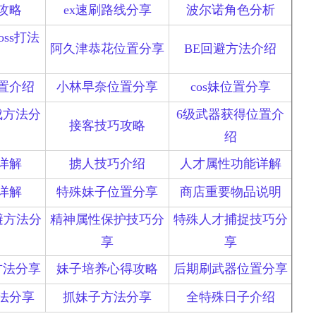
攻略
ex速刷路线分享
波尔诺角色分析
ss打法
阿久津恭花位置分享
BE回避方法介绍
置介绍
小林早奈位置分享
cos妹位置分享
成方法分
6级武器获得位置介
接客技巧攻略
绍
详解
掳人技巧介绍
人才属性功能详解
详解
特殊妹子位置分享
商店重要物品说明
避方法分
精神属性保护技巧分
特殊人才捕捉技巧分
享
享
方法分享
妹子培养心得攻略
后期刷武器位置分享
方法分享
抓妹子方法分享
全特殊日子介绍