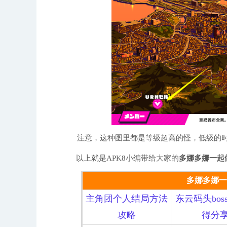
注意，这种图里都是等级超高的怪，低级的时
以上就是APK8小编带给大家的
多娜多娜一起
多娜多娜一
主角团个人结局方法
东云码头bos
攻略
得分