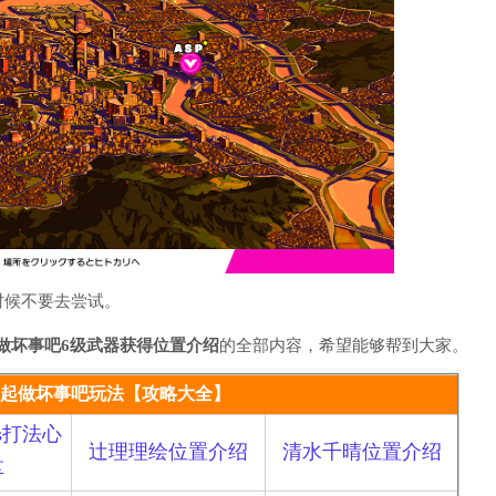
候不要去尝试。
做坏事吧6级武器获得位置介绍
的全部内容，希望能够帮到大家。
起做坏事吧玩法【攻略大全】
s打法心
辻理理绘位置介绍
清水千晴位置介绍
享