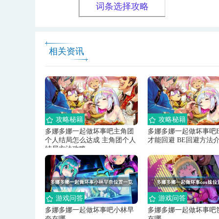
词条选择攻略
相关资讯
攻略秘籍
攻略秘籍
多娜多娜一起做坏事吧主角团
多娜多娜一起做坏事吧
个人结局怎么达成 主角团个人
才能回避 BE回避方法
结局方法攻略
游戏问答
游戏问答
多娜多娜一起做坏事吧小林早
多娜多娜一起做坏事吧
奈在哪
在哪