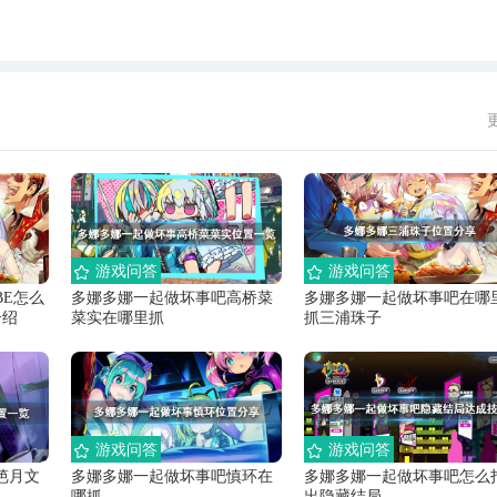
游戏问答
游戏问答
BE怎么
多娜多娜一起做坏事吧高桥菜
多娜多娜一起做坏事吧在哪
介绍
菜实在哪里抓
抓三浦珠子
游戏问答
游戏问答
笆月文
多娜多娜一起做坏事吧慎环在
多娜多娜一起做坏事吧怎么
哪抓
出隐藏结局