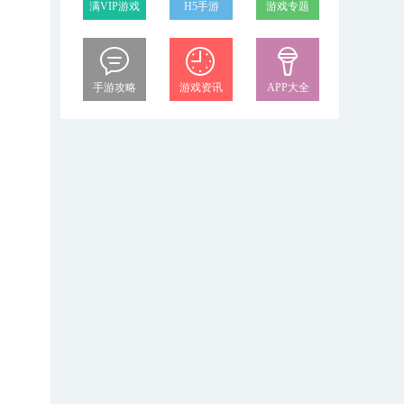
满VIP游戏
H5手游
游戏专题
手游攻略
游戏资讯
APP大全