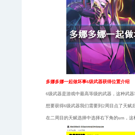
多娜多娜一起做坏事6级武器获得位置介绍
6级武器是游戏中最高等级的武器，这种武器
想要获得6级武器我们需要到2周目点了天赋
在二周目的天赋选择中选择右下角的urn，这