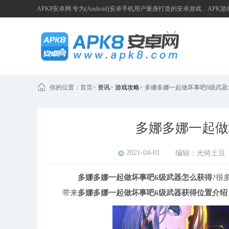
APK8安卓网:专为(Android)安卓手机用户量身打造的安卓游戏、APK
你的位置：
首页
>
资讯
>
游戏攻略
>
多娜多娜一起做坏事吧6级武器
多娜多娜一起做
2021-04-01
编辑：
光铸土豆
多娜多娜一起做坏事吧6级武器怎么获得
?很
带来
多娜多娜一起做坏事吧6级武器获得位置介绍