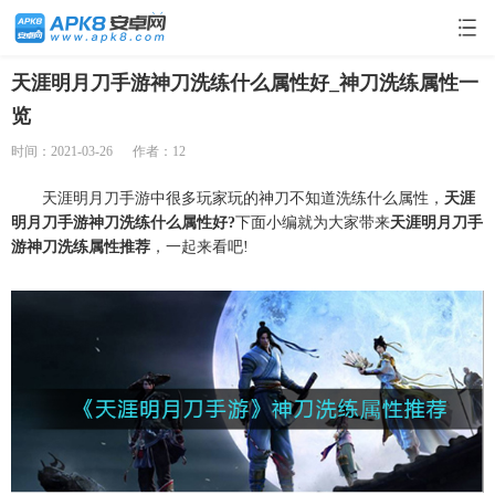
天涯明月刀手游神刀洗练什么属性好_神刀洗练属性一
览
时间：2021-03-26
作者：12
天涯明月刀手游中很多玩家玩的神刀不知道洗练什么属性，
天涯
明月刀手游神刀洗练什么属性好?
下面小编就为大家带来
天涯明月刀手
游神刀洗练属性推荐
，一起来看吧!