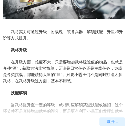
武将实力可通过升级、附战魂、装备兵器、解锁技能、升星和升
阶等方式提升。
武将升级
在升级方面，难度不大，只需要增加武将经验值的物品，也就是
各种“酒”，获取方法非常简单，无论是日常任务还是主线任务，亦或
是各类挑战，都能获得大量的“酒”。只要小霸王们不是同时打造太多
武将，在武将升级这方面，基本不用愁。
技能解锁
当武将提升至一定的等级，就相对应解锁某些技能或连招，这个
环节并不是直接增加武将的评分，而是更有利于小霸王们发挥出武将
的实力，如武将14级解锁蓄力攻击6和18级解锁EX攻击之后，武将的
展开 ↓
实战战力将获得大幅度提升，也能够更快的攒满无双技。