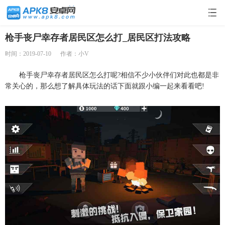
枪手丧尸幸存者居民区怎么打_居民区打法攻略
时间：2019-07-10
作者：小V
枪手丧尸幸存者居民区怎么打呢?相信不少小伙伴们对此也都是非
常关心的，那么想了解具体玩法的话下面就跟小编一起来看看吧!