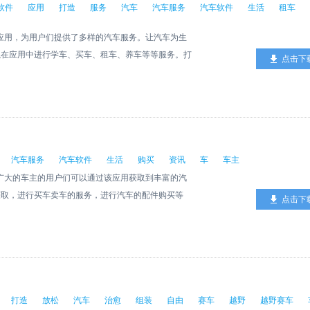
软件
应用
打造
服务
汽车
汽车服务
汽车软件
生活
租车
务应用，为用户们提供了多样的汽车服务。让汽车为生
以在应用中进行学车、买车、租车、养车等等服务。打
点击下
用吧。
汽车服务
汽车软件
生活
购买
资讯
车
车主
。广大的车主的用户们可以通过该应用获取到丰富的汽
获取，进行买车卖车的服务，进行汽车的配件购买等
点击下
打造
放松
汽车
治愈
组装
自由
赛车
越野
越野赛车