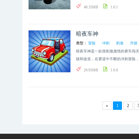
加载不同的武器组装起来，可以
48.35MB
1.0.1
暗夜车神
类型：
冒险
冲刺
刺激
升级
暗夜车神是一款很刺激激情的赛车闯
级和改造，在赛道中不断的冲刺冒险
合并系统获取更高级的汽车
29.95MB
1.0.0
«
1
2