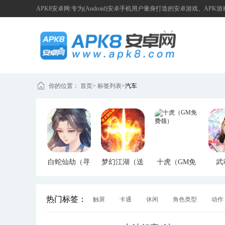
APK8安卓网:专为(Android)安卓手机用户量身打造的安卓游戏、APK
你的位置：
首页
>
标签列表
>
汽车
白蛇仙劫（寻
梦幻江湖（送
十虎（GM免
武
宝无限真充）
GM特权）
费领）
（G
热门标签：
触屏
卡通
休闲
角色类型
动作