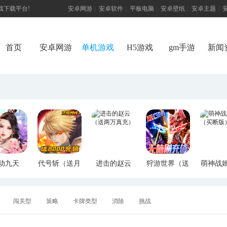
游戏下载平台!
安卓网游
|
安卓软件
|
平板电脑
|
安卓壁纸
|
安卓主题
|
首页
安卓网游
单机游戏
H5游戏
gm手游
新闻
动九天
代号斩（送月
进击的赵云
狩游世界（送
萌神战
M特权）
卡送8000）
（送两万真
满GM爆充）
断版
充）
闯关型
策略
卡牌类型
消除
挑战