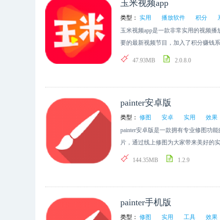
玉米视频app
类型：
实用
播放软件
积分
玉米视频app是一款非常实用的视频
要的最新视频节目，加入了积分赚钱
47.93MB
2.0.8.0
painter安卓版
类型：
修图
安卓
实用
效果
painter安卓版是一款拥有专业修
片，通过线上修图为大家带来美好的
验实用的修图效果，轻松开始图片修
144.35MB
1.2.9
painter手机版
类型：
修图
实用
工具
效果