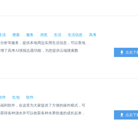
生活
搜索
服务
浏览
生活
生活信息
高考
和分析等服务，提供本地周边实用生活信息，可以查地
增了高考AI填报志愿功能，为您提供云端搜索数
点击下
软件
红包
软件
包福利软件，在这里为大家提供了方便的操作模式，可
择获得各种浇水并可以收获各种水果快速的成长起来，
点击下