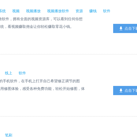
系统
视频
视频播放
视频播放软件
资源
赚钱
软件
播放软件，拥有全面的视频资源库，可以看到任何你想
系统，看视频赚取佣金让你轻松赚取零花小钱。
点击下
线上
软件
图功能的手机软件，在手机上打开自己希望修正调节的图
实用修图体验，感受各种免费功能，轻松开始修图，体
点击下
正，将您的图片直接打上马赛克。
笔刷