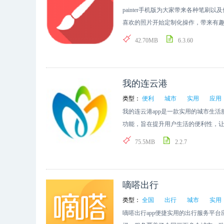
painter手机版为大家带来各种笔
喜欢的照片开始定制化操作，带来有
趣的笔刷效果在线修图，提供多样化
42.70MB
6.3.60
我的连云港
类型：
便利
城市
实用
应用
我的连云港app是一款实用的城市生
功能，旨在提升用户生活的便利性，
幸福感，欢迎下载使用。
75.5MB
2.2.7
嘀嗒出行
类型：
全国
出行
城市
实用
嘀嗒出行app便捷实用的出行服务平