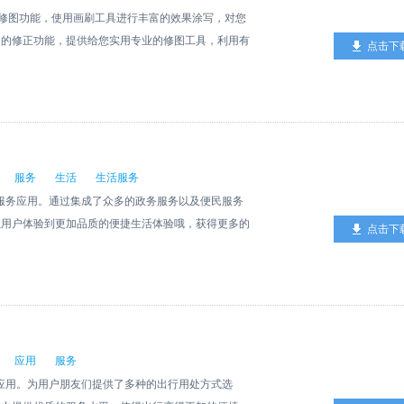
刷以及修图功能，使用画刷工具进行丰富的效果涂写，对您
趣的修正功能，提供给您实用专业的修图工具，利用有
点击下
实用有趣的修图玩法。
服务
生活
生活服务
活服务应用。通过集成了众多的政务服务以及便民服务
让用户体验到更加品质的便捷生活体验哦，获得更多的
点击下
应用
服务
台应用。为用户朋友们提供了多种的出行用处方式选