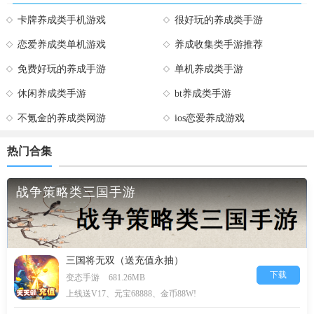
卡牌养成类手机游戏
很好玩的养成类手游
恋爱养成类单机游戏
养成收集类手游推荐
免费好玩的养成手游
单机养成类手游
休闲养成类手游
bt养成类手游
不氪金的养成类网游
ios恋爱养成游戏
热门合集
战争策略类三国手游
三国将无双（送充值永抽）
下载
变态手游
681.26MB
上线送V17、元宝68888、金币88W!