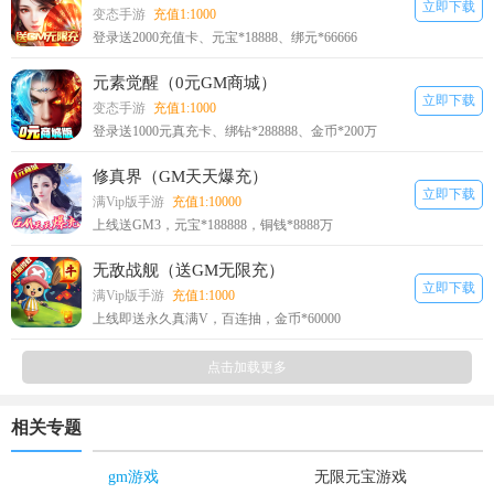
立即下载
变态手游
充值1:1000
登录送2000充值卡、元宝*18888、绑元*66666
元素觉醒（0元GM商城）
立即下载
变态手游
充值1:1000
登录送1000元真充卡、绑钻*288888、金币*200万
修真界（GM天天爆充）
立即下载
满Vip版手游
充值1:10000
上线送GM3，元宝*188888，铜钱*8888万
无敌战舰（送GM无限充）
立即下载
满Vip版手游
充值1:1000
上线即送永久真满V，百连抽，金币*60000
点击加载更多
相关专题
gm游戏
无限元宝游戏