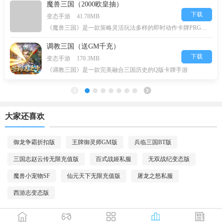
魔兽三国（2000欧皇抽）
下载
变态手游
41.78MB
《魔兽三国》是一款策略灵活玩法多样的即时动作卡牌PRG游戏，
调教三国（送GM千充）
下载
变态手游
170.3MB
《调教三国》是一款完美融合三国历史的Q版卡牌手游
大家还喜欢
御龙争霸折扣版
王牌御灵师GM版
兵临三国BT版
三国志赵云传无限充值版
百式战姬私服
无双战纪变态版
魔兽小宠物SF
仙元天下无限充值版
屠龙之怒私服
西游志变态版