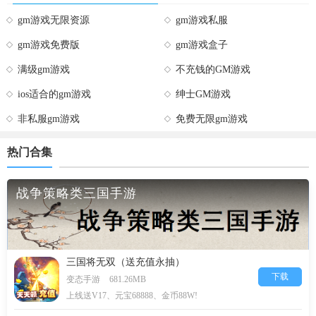
gm游戏无限资源
gm游戏私服
gm游戏免费版
gm游戏盒子
满级gm游戏
不充钱的GM游戏
ios适合的gm游戏
绅士GM游戏
非私服gm游戏
免费无限gm游戏
热门合集
战争策略类三国手游
三国将无双（送充值永抽）
下载
变态手游
681.26MB
上线送V17、元宝68888、金币88W!