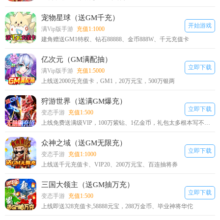
宠物星球（送GM千充）
开始游戏
满Vip版手游
充值1:1000
建角赠送GM1特权、钻石88888、金币888W、千元充值卡
亿次元（GM满配抽）
立即下载
满Vip版手游
充值1:5000
上线送2000元充值卡，GM1，20万元宝，500万银两
狩游世界（送满GM爆充）
立即下载
变态手游
充值1:500
上线免费送满级VIP，100万紫钻、1亿金币，礼包太多根本写不完！！
众神之域（送GM无限充）
立即下载
变态手游
充值1:1000
上线送千元充值卡、VIP20、200万元宝、百连抽将券
三国大领主（送GM抽万充）
立即下载
变态手游
充值1:500
上线即送328充值卡,58888元宝，288万金币、毕业神将华佗