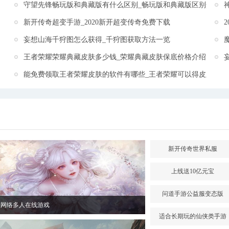
守望先锋畅玩版和典藏版有什么区别_畅玩版和典藏版区别介绍
新开传奇超变手游_2020新开超变传奇免费下载
妄想山海千狩图怎么获得_千狩图获取方法一览
王者荣耀荣耀典藏皮肤多少钱_荣耀典藏皮肤保底价格介绍
能免费领取王者荣耀皮肤的软件有哪些_王者荣耀可以得皮肤的软
新开传奇世界私服
上线送10亿元宝
问道手游公益服变态版
型网络多人在线游戏
适合长期玩的仙侠类手游