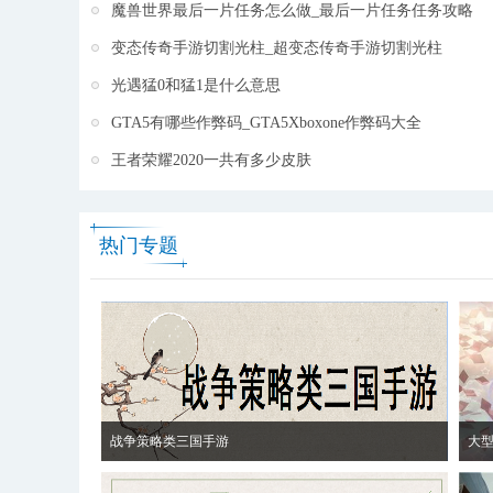
魔兽世界最后一片任务怎么做_最后一片任务任务攻略
变态传奇手游切割光柱_超变态传奇手游切割光柱
光遇猛0和猛1是什么意思
GTA5有哪些作弊码_GTA5Xboxone作弊码大全
王者荣耀2020一共有多少皮肤
热门专题
战争策略类三国手游
大