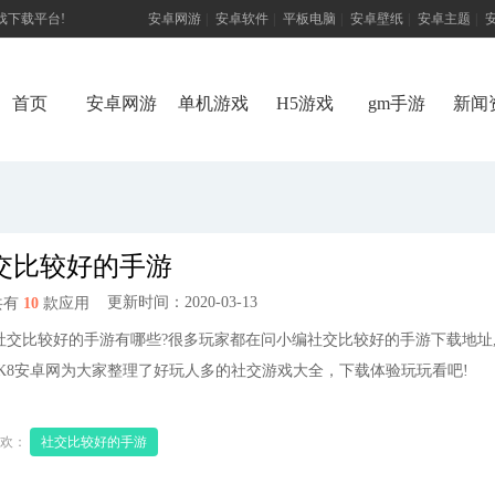
游戏下载平台!
安卓网游
|
安卓软件
|
平板电脑
|
安卓壁纸
|
安卓主题
|
首页
安卓网游
单机游戏
H5游戏
gm手游
新闻
交比较好的手游
更新时间：2020-03-13
共有
10
款应用
比较好的手游有哪些?很多玩家都在问小编社交比较好的手游下载地址
PK8安卓网为大家整理了好玩人多的社交游戏大全，下载体验玩玩看吧!
欢：
社交比较好的手游