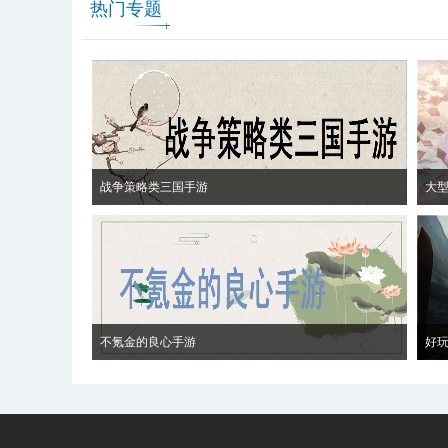
热门专题
战争策略类三国手游
大
不氪金的良心手游
好