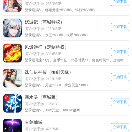
立即下载
满Vip版手游
267.39MB
登录送满V、绑定元宝*888888、铜钱*888888
妖游记（商城特权）
立即下载
满Vip版手游
127.34MB
登录送满V，水玉*88888，银币*8888888
风爆远征（定制特权）
立即下载
满Vip版手游
303.65MB
登录送元宝*3万、金币*1亿、武器时装*1、角色时装*1、翅膀时装*1
诛仙封神传（御剑天缘）
开始游戏
满Vip版手游
212.91MB
登录送满V，元宝*2888，绑定元宝*18888
新水浒（商城版）
立即下载
满Vip版手游
136MB
登录送满V，30W元宝，1000W银两
古剑仙域
立即下载
满Vip版手游
476.2MB