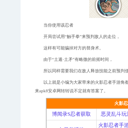
当你使用该忍者
开局尝试用“触手拳”来预判敌人的走位，
这样有可能骗掉对方的替身术。
由于“土遁·土矛”有略微的前摇时间，
所以同样需要我们在敌人释放技能之前预判
以上就是小编为大家带来的火影忍者手游角都
来apk8安卓网转转说不定就有答案了。
火影忍
博闻录S忍者获取
恶灵乱斗玩
火影忍者手