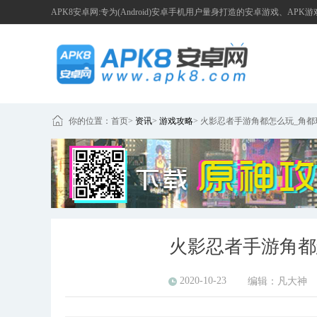
APK8安卓网:专为(Android)安卓手机用户量身打造的安卓游戏、APK
你的位置：
首页
>
资讯
>
游戏攻略
>
火影忍者手游角都怎么玩_角都
火影忍者手游角都
2020-10-23
编辑：
凡大神