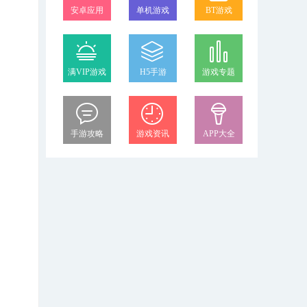
安卓应用
单机游戏
BT游戏
满VIP游戏
H5手游
游戏专题
手游攻略
游戏资讯
APP大全
，