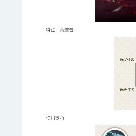
特点：高连击
使用技巧