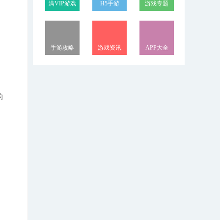
满VIP游戏
H5手游
游戏专题
手游攻略
游戏资讯
APP大全
的