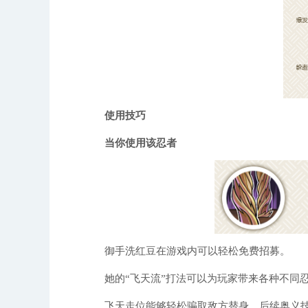
使用技巧
当你使用该忍者
御手洗红豆在游戏内可以轻松免费招募。
她的“飞天流”打法可以为玩家带来各种不同忍
飞天走位能够轻松骗取敌方替身，后续奥义技