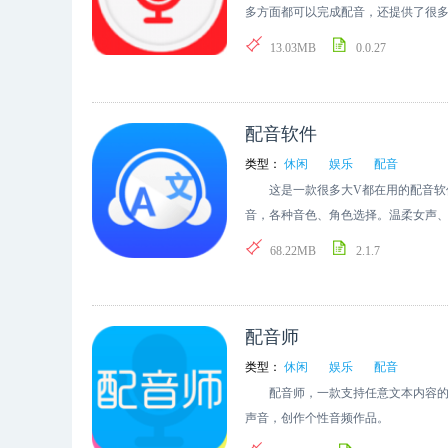
多方面都可以完成配音，还提供了很
一段很好的配音，使用方便。喜欢的
13.03MB
0.0.27
配音软件
类型：
休闲
娱乐
配音
这是一款很多大V都在用的配音软件
音，各种音色、角色选择。温柔女声
择。
68.22MB
2.1.7
配音师
类型：
休闲
娱乐
配音
配音师，一款支持任意文本内容的便
声音，创作个性音频作品。