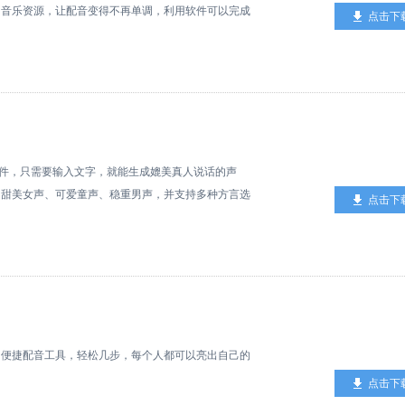
多音乐资源，让配音变得不再单调，利用软件可以完成
点击下
用户可以来下载试试。
，只需要输入文字，就能生成媲美真人说话的声
、甜美女声、可爱童声、稳重男声，并支持多种方言选
点击下
捷配音工具，轻松几步，每个人都可以亮出自己的
点击下