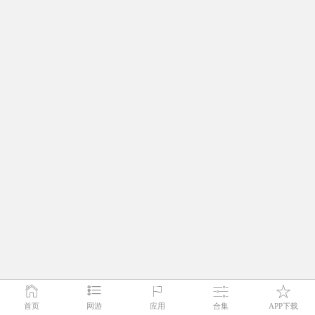
首页
网游
应用
合集
APP下载