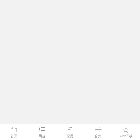
首页
网游
应用
合集
APP下载