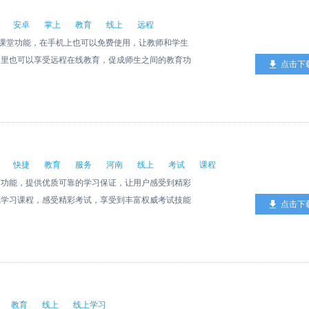
安卓
掌上
教育
线上
远程
家提供在线课堂功能，在手机上也可以免费使用，让教师和学生
家里也可以享受远程在线教育，促成师生之间的教育功
点击下
快捷
教育
服务
河南
线上
考试
课程
育功能，提供优质可靠的学习保证，让用户感受到精彩
线学习课程，感受精彩考试，享受到丰富权威考试技能
点击下
。
教育
线上
线上学习