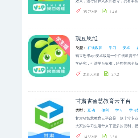
效果，进行陪伴式家长教育，拥有丰
目了然查看学习结果，轻松掌握学习
35.75MB
1.4.6
豌豆思维
类型：
在线教育
学习
安卓
豌豆思维app安卓版是一个在线教育
学研究，引进平台标准，给您带来全
练，利用智能教学方式表达自我，在
218.06MB
2.7.2
甘肃省智慧教育云平台
类型：
互动
便利
学习
学习
甘肃省智慧教育云平台是一款非常专
大家的学习生活带来了更多的便利，
有哟竞得知识，喜欢的朋友可以下载
14.55MB
3.5.0