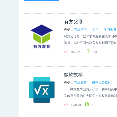
有方父母
类型：
在线学习
学习
学习教育
有方父母是一款非常专业的在线学习
选择，多种不同的教育方案利用不同
有的服务都变得更加的精准一些。
28.62MB
1.0.0
微软数学
类型：
在线教育
微软办公软件
微软数学面向从小学，初中到高中各
学解题引擎为广大同学与家长提供解
步骤解释和坐标图。此外你还可以通
2.44MB
1.0
用微软数学为你生成同类型的习题以
印或者手写算式 ● 手写输入支持Appl