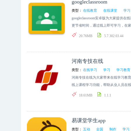
googleclassroom
类型：
在线教育
在线课堂
学习
googleclassroom安卓版为大
更节省时间，通过线上即可学习，在
能，随时随地使用掌上课堂。
20.76MB
5.7.302.03.44
河南专技在线
类型：
在线学习
学习
学习教育
河南专技在线为大家带来在线学习教
线上课程学习功能，帮助从业人员在
以及在线认证服务等，快捷提升技能
18.61MB
1.1.1
易课堂学生app
类型：
互动
全国
制作
学习