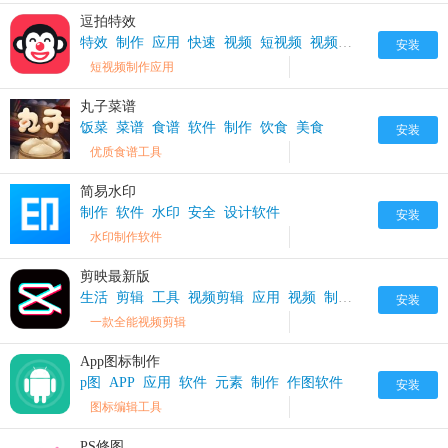
逗拍特效
特效
制作
应用
快速
视频
短视频
视频制作
安装
短视频制作应用
丸子菜谱
饭菜
菜谱
食谱
软件
制作
饮食
美食
安装
优质食谱工具
简易水印
制作
软件
水印
安全
设计软件
安装
水印制作软件
剪映最新版
生活
剪辑
工具
视频剪辑
应用
视频
制作
记录
安装
一款全能视频剪辑
App图标制作
p图
APP
应用
软件
元素
制作
作图软件
安装
图标编辑工具
PS修图