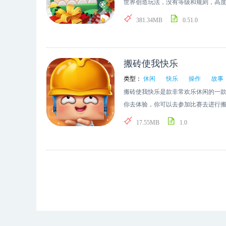
世界创造玩法，没有等级和规则，高
市创造玩法。
381.34MB
0.51.0
搬砖使我快乐
类型：
休闲
快乐
操作
故事
搬砖使我快乐是款非常欢乐休闲的一
你去体验，你可以去参加比赛去进行
简单有趣，推荐下载这款
17.55MB
1.0