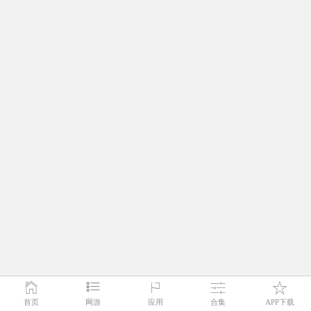
首页
网游
应用
合集
APP下载