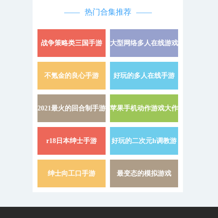
热门合集推荐
战争策略类三国手游
大型网络多人在线游戏
详情 »
不氪金的良心手游
好玩的多人在线手游
详情 »
2021最火的回合制手游
苹果手机动作游戏大作
详情 »
r18日本绅士手游
好玩的二次元h调教游
详情 »
戏
绅士向工口手游
最变态的模拟游戏
详情 »