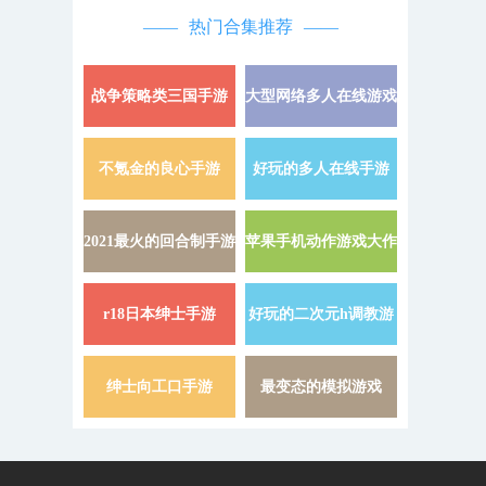
热门合集推荐
战争策略类三国手游
大型网络多人在线游戏
详情 »
不氪金的良心手游
好玩的多人在线手游
详情 »
2021最火的回合制手游
苹果手机动作游戏大作
详情 »
r18日本绅士手游
好玩的二次元h调教游
详情 »
戏
绅士向工口手游
最变态的模拟游戏
详情 »