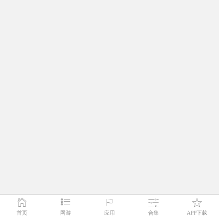
首页
网游
应用
合集
APP下载