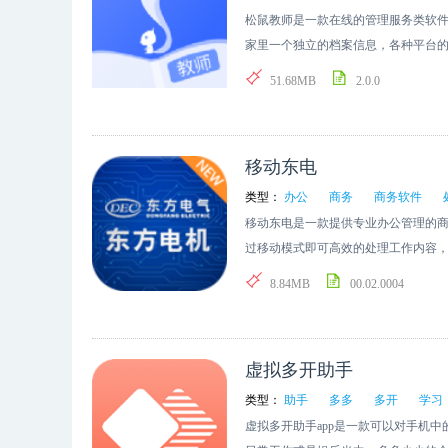
松鼠教师是一款在线的管理服务类软
家里一个独立的档案信息，各种平台
便及时的查看最新的内容，查看工作
51.68MB
2.0.0
移动东电
类型：
办公
商务
商务软件
移动东电是一款提供专业办公管理的
过移动模式即可高效的处理工作内容
目了然的搭配出来。
8.84MB
00.02.0004
虚拟多开助手
类型：
助手
多多
多开
学习
虚拟多开助手app是一款可以对手机