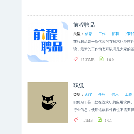
前程聘品
类型：
信息
工作
招聘
招聘
前程聘品是一款优质的在线求职类软
读，最新的工作动态可以满足大家的
来，各种招聘信息严格的审核给你最
17.33MB
1.0.0
职狐
类型：
APP
任务
信息
工作
职狐APP是一款在线求职的应用软件
行业信息，使用这款软件再也不需要
吧。
4.51MB
1.0.1