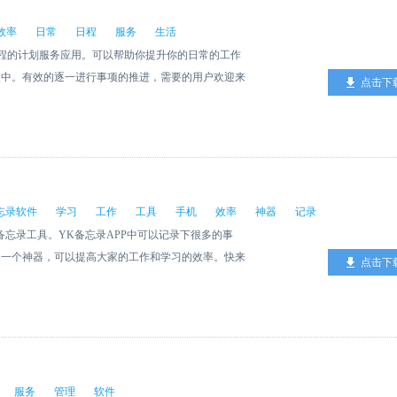
效率
日常
日程
服务
生活
一款生活日程的计划服务应用。可以帮助你提升你的日常的工作
项中。有效的逐一进行事项的推进，需要的用户欢迎来
点击下
忘录软件
学习
工作
工具
手机
效率
神器
记录
备忘录工具。YK备忘录APP中可以记录下很多的事
是一个神器，可以提高大家的工作和学习的效率。快来
点击下
服务
管理
软件