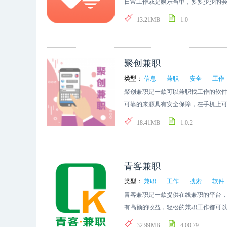
日常工作或是娱乐当中，多多少少的
现应用多开，将应用单独的进行分身
13.21MB
1.0
聚创兼职
类型：
信息
兼职
安全
工作
聚创兼职是一款可以兼职找工作的软
可靠的来源具有安全保障，在手机上
题，在线收藏查询相关的职位情况。
18.41MB
1.0.2
青客兼职
类型：
兼职
工作
搜索
软件
青客兼职是一款提供在线兼职的平台
有高额的收益，轻松的兼职工作都可
供了更多便捷，喜欢做兼职的小伙伴
32.99MB
4.00.79