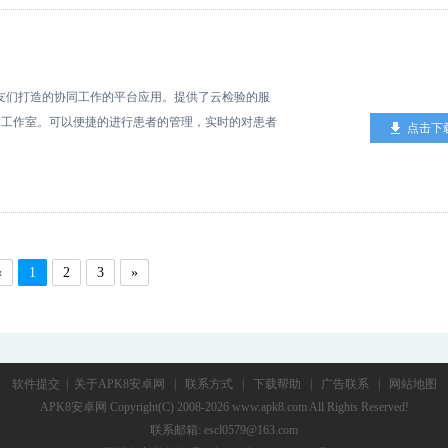
朋友们打造的协同工作的平台应用。提供了云检验的服
的工作室。可以便捷的进行患者的管理，实时的对患者
点击下
提升了工作的便捷度。
«
1
2
3
»
软件提交
|
关于APK8安卓网
|
联系方式
|
下载帮助
|
广告联系
|
网站地图
APK8安卓网
Copyright(C) 2008-2026 www.apk8.com All Rights Reserved!
联系邮箱: escl0579@163.com