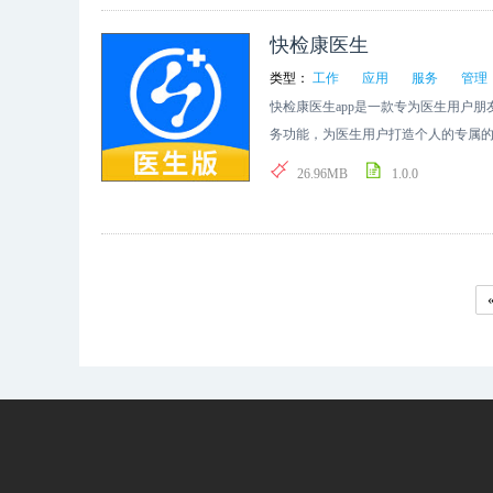
快检康医生
类型：
工作
应用
服务
管理
快检康医生app是一款专为医生用户
务功能，为医生用户打造个人的专属
进行问诊，增加的医患之间的联系，
26.96MB
1.0.0