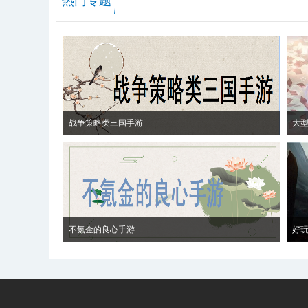
热门专题
战争策略类三国手游
大
不氪金的良心手游
好