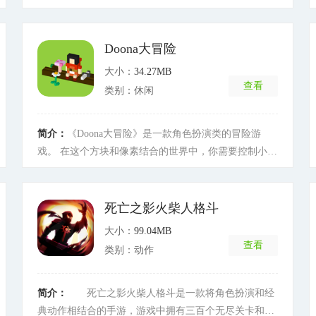
过击败敌人，收集他们身上的零部件，然后用来定制自
己的高达。游戏的战斗还会在屋内各个地方展开，在桌
上游玩感觉就像是和玩具互动。
[详细]
Doona大冒险
大小：
34.27MB
查看
类别：休闲
简介：
《Doona大冒险》是一款角色扮演类的冒险游
戏。 在这个方块和像素结合的世界中，你需要控制小女
孩Doona闯过重重难关。
[详细]
死亡之影火柴人格斗
大小：
99.04MB
查看
类别：动作
简介：
死亡之影火柴人格斗是一款将角色扮演和经
典动作相结合的手游，游戏中拥有三百个无尽关卡和强