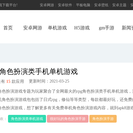
游戏下载平台!
安卓网游
|
安卓软件
|
平板电脑
|
安卓壁纸
|
安卓主题
|
首页
安卓网游
单机游戏
H5游戏
gm手游
新闻
pg角色扮演类手机单机游戏
更新时间：2021-03-25
共有
15
款应用
角色扮演游戏专题为玩家聚合了全网最火的rpg角色扮演类手机单机游戏，
机角色扮演游戏包包括了日式rpg，修仙等等类型，每款都最好玩，还免费
角色扮演游戏，想了解更多有关免费单机角色扮演游戏内容，就到apk8游
欢：
角色扮演类单机游戏
很好玩的角色扮演手游
角色扮演手游