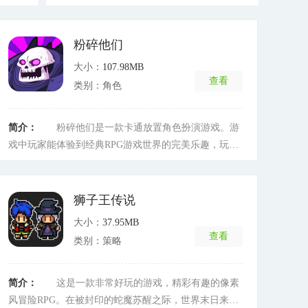
粉碎他们
大小：
107.98MB
查看
类别：角色
简介：
粉碎他们是一款卡通放置角色扮演游戏。游
戏中玩家能体验到经典RPG游戏世界的完美乐趣，玩家
将作为一名勇士，踏上拯救公主的冒险之旅，收集途中
的伙伴，和各种怪物对抗，将它们通通粉碎，喜欢的玩
家可以试试!
[详细]
狮子王传说
大小：
37.95MB
查看
类别：策略
简介：
这是一款非常好玩的游戏，精彩有趣的像素
风冒险RPG。在被封印的蛇魔苏醒之际，世界末日来临