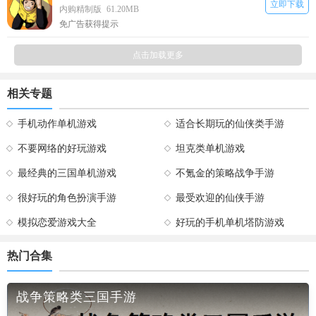
立即下载
内购精制版
61.20MB
免广告获得提示
点击加载更多
相关专题
手机动作单机游戏
适合长期玩的仙侠类手游
不要网络的好玩游戏
坦克类单机游戏
最经典的三国单机游戏
不氪金的策略战争手游
很好玩的角色扮演手游
最受欢迎的仙侠手游
模拟恋爱游戏大全
好玩的手机单机塔防游戏
热门合集
战争策略类三国手游