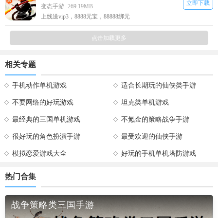
立即下载
变态手游
269.19MB
上线送vip3，8888元宝，88888绑元
点击加载更多
相关专题
手机动作单机游戏
适合长期玩的仙侠类手游
不要网络的好玩游戏
坦克类单机游戏
最经典的三国单机游戏
不氪金的策略战争手游
很好玩的角色扮演手游
最受欢迎的仙侠手游
模拟恋爱游戏大全
好玩的手机单机塔防游戏
热门合集
战争策略类三国手游