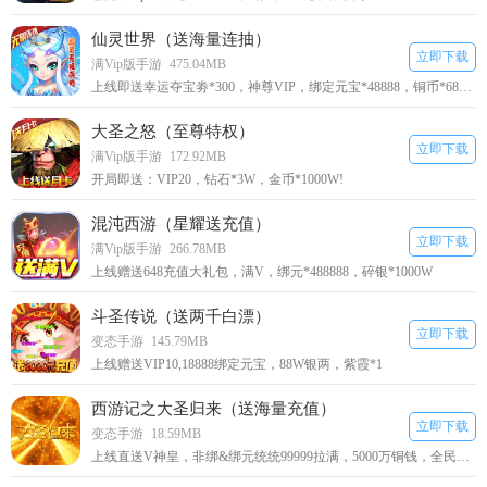
仙灵世界（送海量连抽）
立即下载
满Vip版手游
475.04MB
上线即送幸运夺宝劵*300，神尊VIP，绑定元宝*48888，铜币*688W，中宝石袋*10
大圣之怒（至尊特权）
立即下载
满Vip版手游
172.92MB
开局即送：VIP20，钻石*3W，金币*1000W!
混沌西游（星耀送充值）
立即下载
满Vip版手游
266.78MB
上线赠送648充值大礼包，满V，绑元*488888，碎银*1000W
斗圣传说（送两千白漂）
立即下载
变态手游
145.79MB
上线赠送VIP10,18888绑定元宝，88W银两，紫霞*1
西游记之大圣归来（送海量充值）
立即下载
变态手游
18.59MB
上线直送V神皇，非绑&绑元统统99999拉满，5000万铜钱，全民SSR