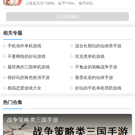
上线送元宝*18888、金币*100w、银币40亿
点击加载更多
相关专题
手机动作单机游戏
适合长期玩的仙侠类手游
不要网络的好玩游戏
坦克类单机游戏
最经典的三国单机游戏
不氪金的策略战争手游
很好玩的角色扮演手游
最受欢迎的仙侠手游
模拟恋爱游戏大全
好玩的手机单机塔防游戏
热门合集
战争策略类三国手游