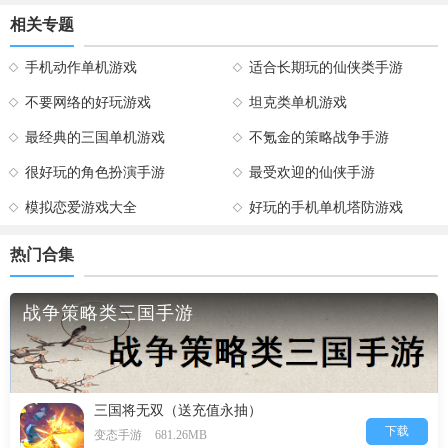
相关专题
手机动作单机游戏
适合长期玩的仙侠类手游
不要网络的好玩游戏
坦克类单机游戏
最经典的三国单机游戏
不氪金的策略战争手游
很好玩的角色扮演手游
最受欢迎的仙侠手游
模拟恋爱游戏大全
好玩的手机单机塔防游戏
热门合集
战争策略类三国手游
三国将无双（送充值永抽）
下载
变态手游
681.26MB