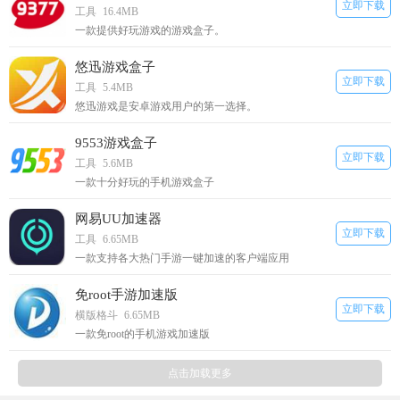
立即下载
工具
16.4MB
一款提供好玩游戏的游戏盒子。
悠迅游戏盒子
立即下载
工具
5.4MB
悠迅游戏是安卓游戏用户的第一选择。
9553游戏盒子
立即下载
工具
5.6MB
一款十分好玩的手机游戏盒子
网易UU加速器
立即下载
工具
6.65MB
一款支持各大热门手游一键加速的客户端应用
免root手游加速版
立即下载
横版格斗
6.65MB
一款免root的手机游戏加速版
点击加载更多