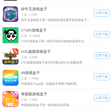
好牛叉游戏盒子
立即下载
工具
2.7MB
好牛叉游戏盒子是一款精品的变态版手机游戏盒子。
171H5游戏盒子
立即下载
工具
15.54MB
171H5游戏盒子是一款玩手机H5游戏的游戏平台。
LOL超级游戏盒子
立即下载
工具
4.5MB
LOL超级游戏盒子是18183推出的LOL攻略应用。
49游戏盒子
立即下载
工具
7.70MB
49游戏盒子app是一款精品手游客户端应用。
奇葩葩游戏盒子
立即下载
工具
7.5MB
奇葩葩游戏盒子是一款游戏社交应用。