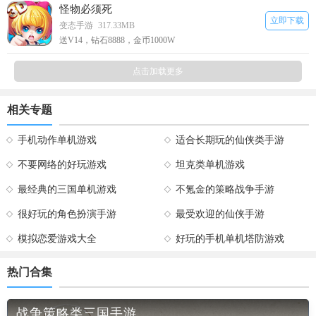
怪物必须死
立即下载
变态手游
317.33MB
送V14，钻石8888，金币1000W
点击加载更多
相关专题
手机动作单机游戏
适合长期玩的仙侠类手游
不要网络的好玩游戏
坦克类单机游戏
最经典的三国单机游戏
不氪金的策略战争手游
很好玩的角色扮演手游
最受欢迎的仙侠手游
模拟恋爱游戏大全
好玩的手机单机塔防游戏
热门合集
战争策略类三国手游