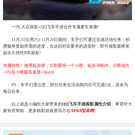
一汽-大众探影×QQ飞车手游合作专属赛车来袭!
11月21日(周六)-12月20日期间，车手们可通过完成活动任务，积
攒最终奖励所需的进度，当达到对应要求的进度时，即可领取最终奖
励永久特性B车探影!
专属特性：使用起步喷，立刻获得一个小喷。起步30秒内，小喷动力
+5%且小喷最高速度+3km/h
PS：车手们需注意，部分任务在活动期内仅可完成1次，其余为
每日任务。
以上就是小编给大家带来的
QQ飞车手游探影属性介绍
，希望对大
家有所帮助，更多精彩游戏资讯尽在
APK8安卓网
!