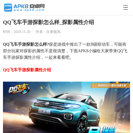
QQ飞车手游探影怎么样_探影属性介绍
时间：2020-11-20
作者：往事随风
QQ飞车手游探影怎么样?
探是游戏中推出了一款B级联动车，可能有
部分玩家对探影的属性不是很清楚，下面APK8小编给大家带来QQ飞
车手游探影属性介绍，一起来看看吧。
QQ飞车手游探影属性介绍