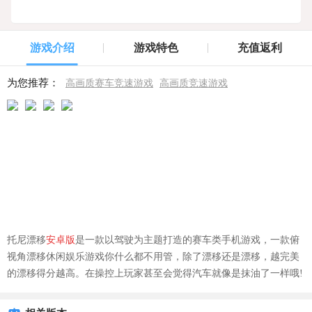
游戏介绍
游戏特色
充值返利
为您推荐：
高画质赛车竞速游戏
高画质竞速游戏
托尼漂移
安卓版
是一款以驾驶为主题打造的赛车类手机游戏，一款俯
视角漂移休闲娱乐游戏你什么都不用管，除了漂移还是漂移，越完美
的漂移得分越高。在操控上玩家甚至会觉得汽车就像是抹油了一样哦!