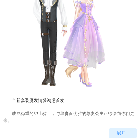
全新套装魔发情缘鸿运首发!
成熟稳重的绅士骑士，与华贵而优雅的尊贵公主正徐徐向你们走
来。
展开 ↓
2020年11月6日(周五)-2021年1月10日期间，魔发情缘鸿运宝箱首发，