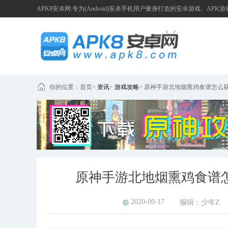
APK8安卓网:专为(Android)安卓手机用户量身打造的安卓游戏、APK
你的位置：
首页
>
资讯
>
游戏攻略
>
原神手游北地烟熏鸡食谱怎么获
原神手游北地烟熏鸡食谱
2020-09-17
编辑：
少年Z