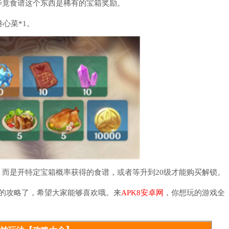
竟食谱这个东西是稀有的宝箱奖励。
心菜*1。
是开特定宝箱概率获得的食谱，或者等升到20级才能购买解锁。
的攻略了，希望大家能够喜欢哦。来
APK8安卓网
，你想玩的游戏全