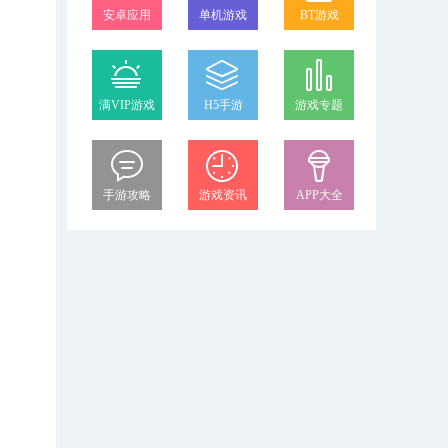
安卓应用
单机游戏
BT游戏
满VIP游戏
H5手游
游戏专题
手游攻略
游戏资讯
APP大全