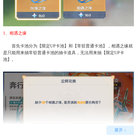
1、相遇之缘
首先卡池分为【限定UP卡池】和【常驻普通卡池】，相遇之缘就
是只能用来抽常驻普通卡池的抽卡道具，无法用来抽【限定UP卡
池】。
展开 ↓