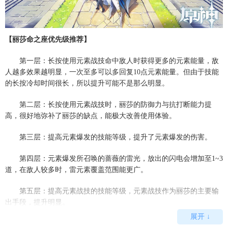
【丽莎命之座优先级推荐】
第一层：长按使用元素战技命中敌人时获得更多的元素能量，敌
人越多效果越明显，一次至多可以多回复10点元素能量。但由于技能
的长按冷却时间很长，所以提升可能不是那么明显。
第二层：长按使用元素战技时，丽莎的防御力与抗打断能力提
高，很好地弥补了丽莎的缺点，能极大改善使用体验。
第三层：提高元素爆发的技能等级，提升了元素爆发的伤害。
第四层：元素爆发所召唤的蔷薇的雷光，放出的闪电会增加至1~3
道，在敌人较多时，雷元素覆盖范围能更广。
第五层：提高元素战技的技能等级，元素战技作为丽莎的主要输
出手段，提升明显。
展开 ↓
第六层：丽莎登场时，会对附近的敌人施加3层引雷效果，每5秒