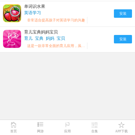
单词识水果
英语学习
安装
非常适合提高孩子对英语学习的兴趣
育儿宝典妈妈宝贝
育儿
宝典
妈妈
宝贝
安装
这是一款非常全面的育儿应用，虽然是资讯形式的，但是也很不错，内容很全面。
首页
网游
应用
合集
APP下载