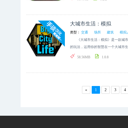
大城市生活：模拟
类型：
交通
场所
建筑
模拟
《大城市生活：模拟》是一款城市生
的玩法，运用你的智慧在一个大城市
58.56MB
1.0.8
«
1
2
3
4