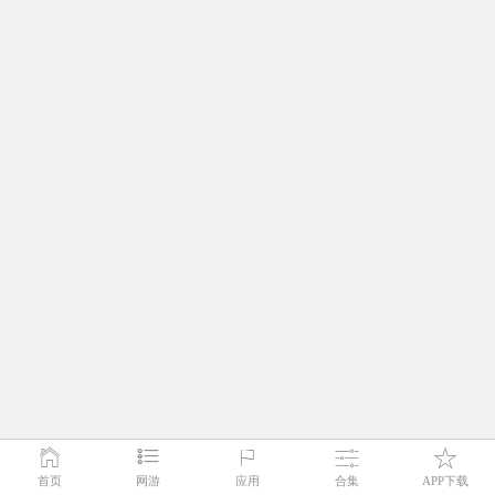
首页
网游
应用
合集
APP下载